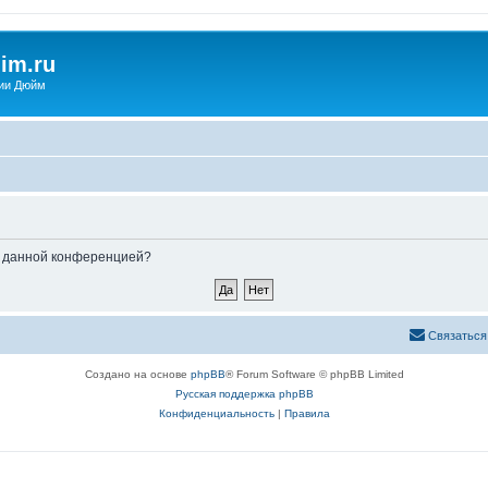
im.ru
ии Дюйм
ые данной конференцией?
Связаться
Создано на основе
phpBB
® Forum Software © phpBB Limited
Русская поддержка phpBB
Конфиденциальность
|
Правила