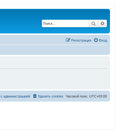
Поиск
Расширенный по
Регистрация
Вход
 с администрацией
Удалить cookies
Часовой пояс:
UTC+03:00