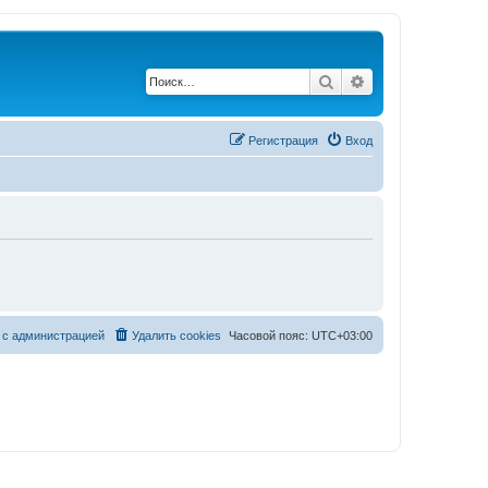
Поиск
Расширенный по
Регистрация
Вход
 с администрацией
Удалить cookies
Часовой пояс:
UTC+03:00