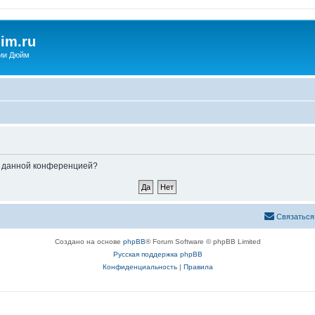
im.ru
ии Дюйм
ые данной конференцией?
Связаться
Создано на основе
phpBB
® Forum Software © phpBB Limited
Русская поддержка phpBB
Конфиденциальность
|
Правила