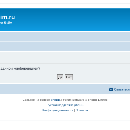
im.ru
ии Дюйм
ые данной конференцией?
Связаться
Создано на основе
phpBB
® Forum Software © phpBB Limited
Русская поддержка phpBB
Конфиденциальность
|
Правила