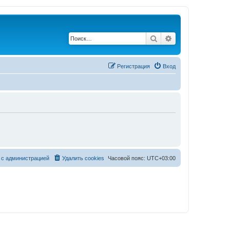
Поиск
Расширенный по
Регистрация
Вход
 с администрацией
Удалить cookies
Часовой пояс:
UTC+03:00