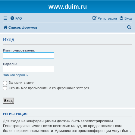
www.duim.ru
FAQ
Регистрация
Вход
П
Список форумов
о
Вход
и
с
Имя пользователя:
к
Пароль:
Забыли пароль?
Запомнить меня
Скрыть моё пребывание на конференции в этот раз
РЕГИСТРАЦИЯ
Для входа на конференцию вы должны быть зарегистрированы.
Регистрация занимает всего несколько минут, но предоставляет вам
более широкие возможности. Администратором конференции могут быть