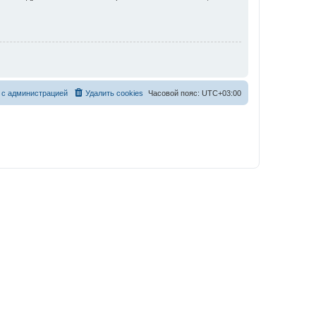
 с администрацией
Удалить cookies
Часовой пояс:
UTC+03:00