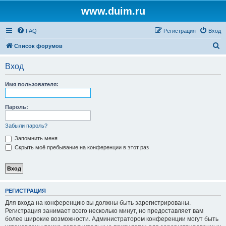
www.duim.ru
FAQ
Регистрация
Вход
П
Список форумов
о
Вход
и
с
Имя пользователя:
к
Пароль:
Забыли пароль?
Запомнить меня
Скрыть моё пребывание на конференции в этот раз
РЕГИСТРАЦИЯ
Для входа на конференцию вы должны быть зарегистрированы.
Регистрация занимает всего несколько минут, но предоставляет вам
более широкие возможности. Администратором конференции могут быть