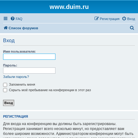
www.duim.ru
FAQ
Регистрация
Вход
П
Список форумов
о
Вход
и
с
Имя пользователя:
к
Пароль:
Забыли пароль?
Запомнить меня
Скрыть моё пребывание на конференции в этот раз
РЕГИСТРАЦИЯ
Для входа на конференцию вы должны быть зарегистрированы.
Регистрация занимает всего несколько минут, но предоставляет вам
более широкие возможности. Администратором конференции могут быть