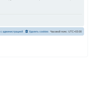
 с администрацией
Удалить cookies
Часовой пояс:
UTC+03:00