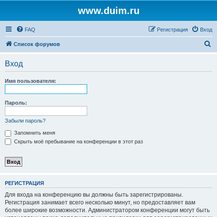
www.duim.ru
FAQ
Регистрация
Вход
П
Список форумов
о
Вход
и
с
Имя пользователя:
к
Пароль:
Забыли пароль?
Запомнить меня
Скрыть моё пребывание на конференции в этот раз
РЕГИСТРАЦИЯ
Для входа на конференцию вы должны быть зарегистрированы.
Регистрация занимает всего несколько минут, но предоставляет вам
более широкие возможности. Администратором конференции могут быть