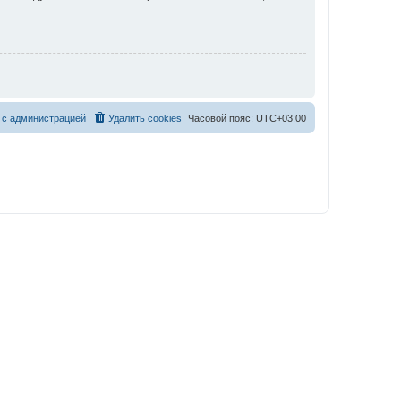
 с администрацией
Удалить cookies
Часовой пояс:
UTC+03:00