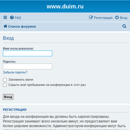
www.duim.ru
FAQ
Регистрация
Вход
П
Список форумов
о
Вход
и
с
Имя пользователя:
к
Пароль:
Забыли пароль?
Запомнить меня
Скрыть моё пребывание на конференции в этот раз
РЕГИСТРАЦИЯ
Для входа на конференцию вы должны быть зарегистрированы.
Регистрация занимает всего несколько минут, но предоставляет вам
более широкие возможности. Администратором конференции могут быть