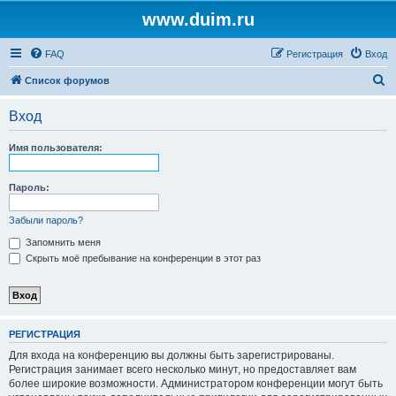
www.duim.ru
FAQ
Регистрация
Вход
П
Список форумов
о
Вход
и
с
Имя пользователя:
к
Пароль:
Забыли пароль?
Запомнить меня
Скрыть моё пребывание на конференции в этот раз
РЕГИСТРАЦИЯ
Для входа на конференцию вы должны быть зарегистрированы.
Регистрация занимает всего несколько минут, но предоставляет вам
более широкие возможности. Администратором конференции могут быть