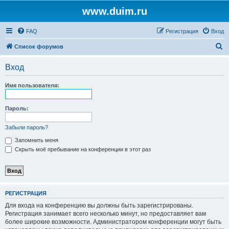
www.duim.ru
FAQ
Регистрация
Вход
П
Список форумов
о
Вход
и
с
Имя пользователя:
к
Пароль:
Забыли пароль?
Запомнить меня
Скрыть моё пребывание на конференции в этот раз
РЕГИСТРАЦИЯ
Для входа на конференцию вы должны быть зарегистрированы.
Регистрация занимает всего несколько минут, но предоставляет вам
более широкие возможности. Администратором конференции могут быть