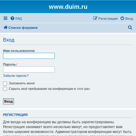
www.duim.ru
FAQ
Регистрация
Вход
П
Список форумов
о
Вход
и
с
Имя пользователя:
к
Пароль:
Забыли пароль?
Запомнить меня
Скрыть моё пребывание на конференции в этот раз
РЕГИСТРАЦИЯ
Для входа на конференцию вы должны быть зарегистрированы.
Регистрация занимает всего несколько минут, но предоставляет вам
более широкие возможности. Администратором конференции могут быть