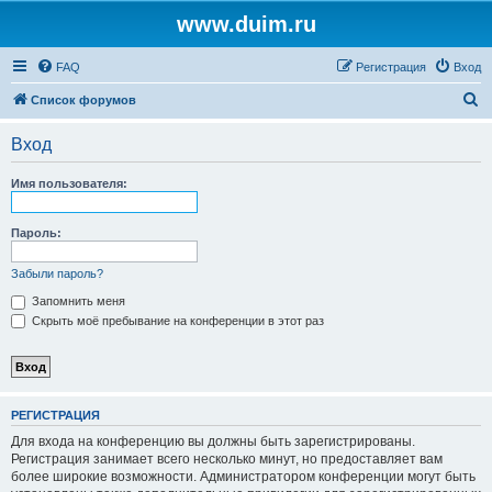
www.duim.ru
FAQ
Регистрация
Вход
П
Список форумов
о
Вход
и
с
Имя пользователя:
к
Пароль:
Забыли пароль?
Запомнить меня
Скрыть моё пребывание на конференции в этот раз
РЕГИСТРАЦИЯ
Для входа на конференцию вы должны быть зарегистрированы.
Регистрация занимает всего несколько минут, но предоставляет вам
более широкие возможности. Администратором конференции могут быть