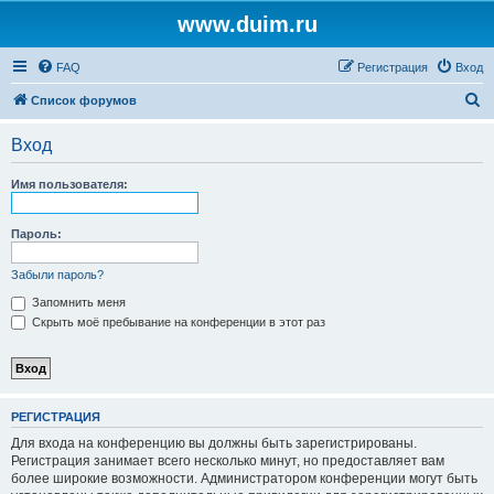
www.duim.ru
FAQ
Регистрация
Вход
П
Список форумов
о
Вход
и
с
Имя пользователя:
к
Пароль:
Забыли пароль?
Запомнить меня
Скрыть моё пребывание на конференции в этот раз
РЕГИСТРАЦИЯ
Для входа на конференцию вы должны быть зарегистрированы.
Регистрация занимает всего несколько минут, но предоставляет вам
более широкие возможности. Администратором конференции могут быть