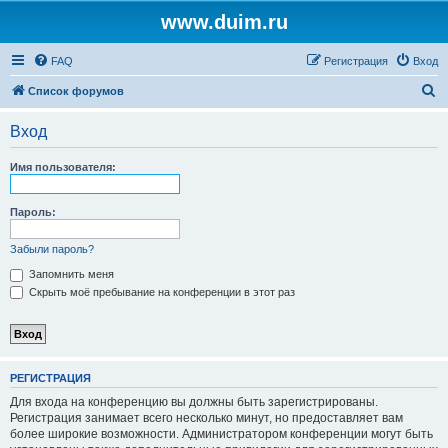
www.duim.ru
FAQ
Регистрация
Вход
П
Список форумов
о
Вход
и
с
Имя пользователя:
к
Пароль:
Забыли пароль?
Запомнить меня
Скрыть моё пребывание на конференции в этот раз
РЕГИСТРАЦИЯ
Для входа на конференцию вы должны быть зарегистрированы.
Регистрация занимает всего несколько минут, но предоставляет вам
более широкие возможности. Администратором конференции могут быть