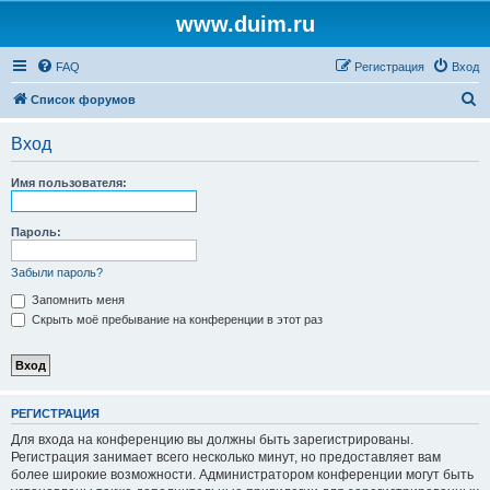
www.duim.ru
FAQ
Регистрация
Вход
П
Список форумов
о
Вход
и
с
Имя пользователя:
к
Пароль:
Забыли пароль?
Запомнить меня
Скрыть моё пребывание на конференции в этот раз
РЕГИСТРАЦИЯ
Для входа на конференцию вы должны быть зарегистрированы.
Регистрация занимает всего несколько минут, но предоставляет вам
более широкие возможности. Администратором конференции могут быть