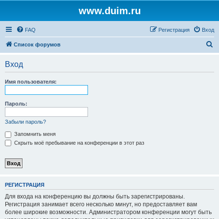
www.duim.ru
FAQ
Регистрация
Вход
П
Список форумов
о
Вход
и
с
Имя пользователя:
к
Пароль:
Забыли пароль?
Запомнить меня
Скрыть моё пребывание на конференции в этот раз
РЕГИСТРАЦИЯ
Для входа на конференцию вы должны быть зарегистрированы.
Регистрация занимает всего несколько минут, но предоставляет вам
более широкие возможности. Администратором конференции могут быть