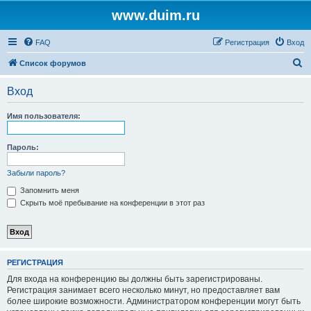
www.duim.ru
FAQ
Регистрация
Вход
П
Список форумов
о
Вход
и
с
Имя пользователя:
к
Пароль:
Забыли пароль?
Запомнить меня
Скрыть моё пребывание на конференции в этот раз
РЕГИСТРАЦИЯ
Для входа на конференцию вы должны быть зарегистрированы.
Регистрация занимает всего несколько минут, но предоставляет вам
более широкие возможности. Администратором конференции могут быть