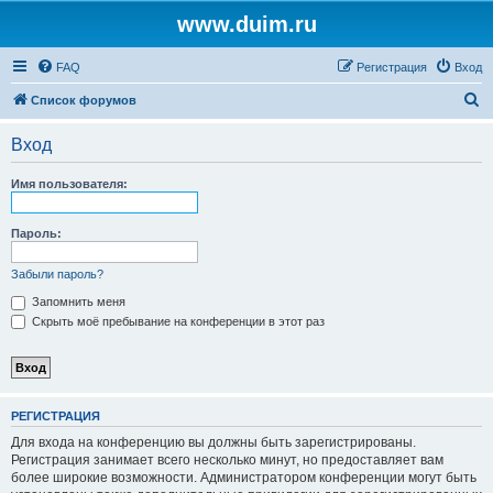
www.duim.ru
FAQ
Регистрация
Вход
П
Список форумов
о
Вход
и
с
Имя пользователя:
к
Пароль:
Забыли пароль?
Запомнить меня
Скрыть моё пребывание на конференции в этот раз
РЕГИСТРАЦИЯ
Для входа на конференцию вы должны быть зарегистрированы.
Регистрация занимает всего несколько минут, но предоставляет вам
более широкие возможности. Администратором конференции могут быть