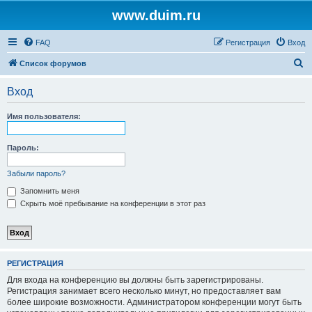
www.duim.ru
FAQ
Регистрация
Вход
П
Список форумов
о
Вход
и
с
Имя пользователя:
к
Пароль:
Забыли пароль?
Запомнить меня
Скрыть моё пребывание на конференции в этот раз
РЕГИСТРАЦИЯ
Для входа на конференцию вы должны быть зарегистрированы.
Регистрация занимает всего несколько минут, но предоставляет вам
более широкие возможности. Администратором конференции могут быть