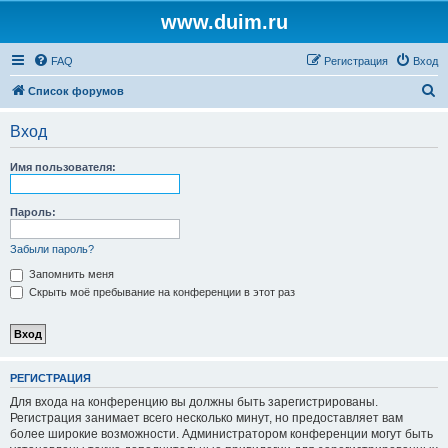
www.duim.ru
FAQ
Регистрация
Вход
П
Список форумов
о
Вход
и
с
Имя пользователя:
к
Пароль:
Забыли пароль?
Запомнить меня
Скрыть моё пребывание на конференции в этот раз
РЕГИСТРАЦИЯ
Для входа на конференцию вы должны быть зарегистрированы.
Регистрация занимает всего несколько минут, но предоставляет вам
более широкие возможности. Администратором конференции могут быть