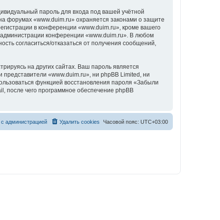
дивидуальный пароль для входа под вашей учётной
 на форумах «www.duim.ru» охраняется законами о защите
гистрации в конференции «www.duim.ru», кроме вашего
ие администрации конференции «www.duim.ru». В любом
ность согласиться/отказаться от получения сообщений,
рируясь на других сайтах. Ваш пароль является
и представители «www.duim.ru», ни phpBB Limited, ни
спользоваться функцией восстановления пароля «Забыли
l, после чего программное обеспечение phpBB
 с администрацией
Удалить cookies
Часовой пояс:
UTC+03:00