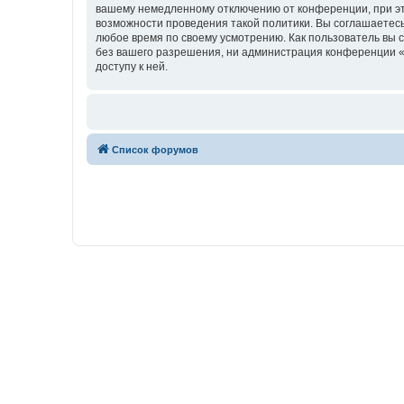
вашему немедленному отключению от конференции, при это
возможности проведения такой политики. Вы соглашаетесь
любое время по своему усмотрению. Как пользователь вы 
без вашего разрешения, ни администрация конференции «w
доступу к ней.
Список форумов