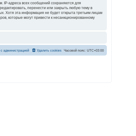
м. IP-адреса всех сообщений сохраняются для
редактировать, перенести или закрыть любую тему в
ных. Хотя эта информация не будет открыта третьим лицам
еров, которые могут привести к несанкционированному
 с администрацией
Удалить cookies
Часовой пояс:
UTC+03:00