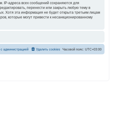
м. IP-адреса всех сообщений сохраняются для
редактировать, перенести или закрыть любую тему в
ных. Хотя эта информация не будет открыта третьим лицам
еров, которые могут привести к несанкционированному
 с администрацией
Удалить cookies
Часовой пояс:
UTC+03:00