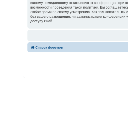
вашему немедленному отключению от конференции, при это
возможности проведения такой политики. Вы соглашаетесь
любое время по своему усмотрению. Как пользователь вы 
без вашего разрешения, ни администрация конференции «w
доступу к ней.
Список форумов