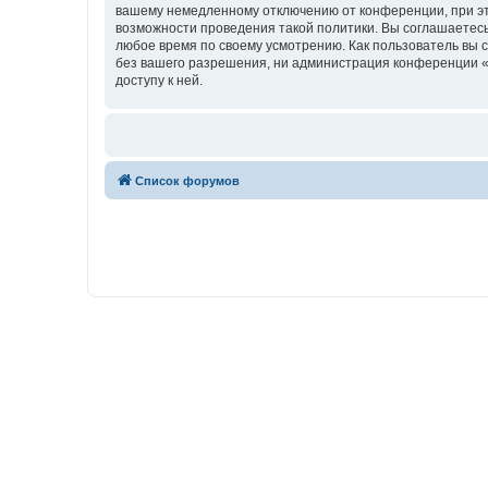
вашему немедленному отключению от конференции, при это
возможности проведения такой политики. Вы соглашаетесь
любое время по своему усмотрению. Как пользователь вы 
без вашего разрешения, ни администрация конференции «w
доступу к ней.
Список форумов