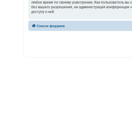
любое время по своему усмотрению. Как пользователь вы 
без вашего разрешения, ни администрация конференции «w
доступу к ней.
Список форумов