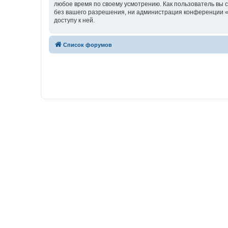
любое время по своему усмотрению. Как пользователь вы 
без вашего разрешения, ни администрация конференции «w
доступу к ней.
Список форумов