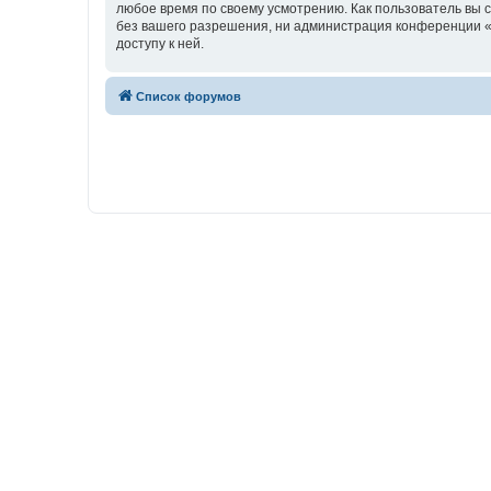
любое время по своему усмотрению. Как пользователь вы 
без вашего разрешения, ни администрация конференции «w
доступу к ней.
Список форумов