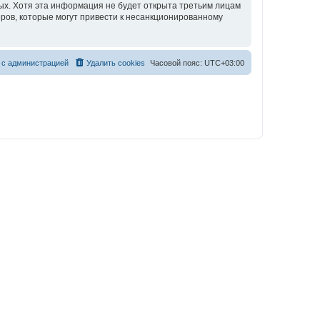
ных. Хотя эта информация не будет открыта третьим лицам
еров, которые могут привести к несанкционированному
 с администрацией
Удалить cookies
Часовой пояс:
UTC+03:00