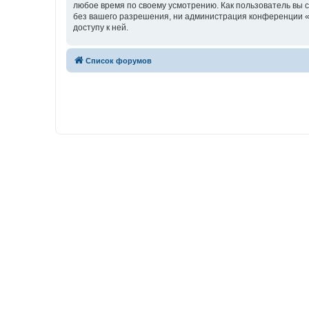
любое время по своему усмотрению. Как пользователь вы 
без вашего разрешения, ни администрация конференции «w
доступу к ней.
Список форумов