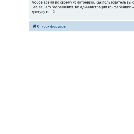
любое время по своему усмотрению. Как пользователь вы 
без вашего разрешения, ни администрация конференции «w
доступу к ней.
Список форумов