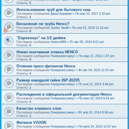
Ответы:
5
Использование труб для бытового газа.
Последнее сообщение
Даша Кураева
«
Пн апр 10, 2017 2:20 pm
Ответы:
2
Бесшовная ли труба Henco?
Последнее сообщение
Suslov Vasilii
«
Пн ноя 21, 2016 11:16 am
Ответы:
8
"Евроконус" на 1/2 дюйма
Последнее сообщение
Алексей85
«
Пт авг 05, 2016 6:01 pm
Ответы:
5
Новая монтажная планка HENCO
Последнее сообщение
Генералиссимус
«
Пн мар 21, 2016 1:37 pm
Ответы:
9
Отличие пресс-фитингов Henco
Последнее сообщение
Генералиссимус
«
Вт авг 04, 2015 11:52 am
Ответы:
4
Размер накидной гайки 26P-20Z05
Последнее сообщение
Генералиссимус
«
Пт ноя 21, 2014 3:48 pm
Ответы:
1
Расхождения в официальной документации Henco
Последнее сообщение
Генералиссимус
«
Пн июн 23, 2014 8:29 am
Ответы:
4
Качество клеевого слоя
Последнее сообщение
Генералиссимус
«
Вт апр 01, 2014 8:56 am
Ответы:
1
Фитинги VISION
Последнее сообщение
Генералиссимус
«
Пн фев 24, 2014 12:07 pm