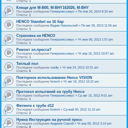
Ответы:
1
Клещи для М-В00, M-BHY162026, M-BHY
Последнее сообщение
Генералиссимус
«
Пн янв 20, 2014 8:20 am
Ответы:
1
HENCO Standart на 16 бар
Последнее сообщение
Вадим Никольский
«
Пн авг 26, 2013 11:56 am
Ответы:
1
Страховка на HENCO
Последнее сообщение
Генералиссимус
«
Чт июн 06, 2013 1:57 pm
Ответы:
1
Ремонт эл.пресса?
Последнее сообщение
Генералиссимус
«
Чт апр 18, 2013 10:57 am
Ответы:
1
Теплый пол
Последнее сообщение
vasiliy
«
Чт янв 24, 2013 10:31 am
Ответы:
6
Повторное использование Henco VISION
Последнее сообщение
fortech
«
Чт авг 16, 2012 10:22 am
Ответы:
4
Протокол испытаний на трубу Henco
Последнее сообщение
Генералиссимус
«
Ср авг 15, 2012 8:01 am
Ответы:
1
Фитинги к трубе d12
Последнее сообщение
fortech
«
Ср май 30, 2012 11:10 am
Ответы:
2
Нужна Инструкция на ручной пресс
Последнее сообщение
Андреев Сергей
«
Чт апр 05, 2012 3:14 pm
Ответы:
8