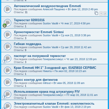
Ответы:
4
Автоматический воздухоотводчик Emmeti
Последнее сообщение
Алексей Пащенко
«
Вт фев 12, 2019 2:49 pm
Ответы:
11
1
2
Термостат 02001016
Последнее сообщение
Suslov Vasilii
«
Чт янв 17, 2019 4:58 pm
Ответы:
1
Хронотермостат Emmeti Sintesi
Последнее сообщение
Suslov Vasilii
«
Ср ноя 21, 2018 3:38 pm
Ответы:
3
Гибкая подводка.
Последнее сообщение
Suslov Vasilii
«
Ср авг 29, 2018 11:42 am
Ответы:
9
паспорт на погружной термостат
Последнее сообщение
Генералиссимус
«
Чт авг 23, 2018 12:09 pm
Ответы:
3
Кран Emmeti НН 1" 3-ходовой арт. 01425810 СЕРВИС
Последнее сообщение
Никита
«
Пн июл 02, 2018 10:23 am
Ответы:
1
Пресс контур для фитингов
Последнее сообщение
mihsut
«
Вт июн 05, 2018 11:09 am
Ответы:
1
Использование крана под штукатурку FIV
Последнее сообщение
Генералиссимус
«
Пт мар 16, 2018 11:01 am
Ответы:
1
Электромагнитный клапан Emmeti: комплектность
Последнее сообщение
Suslov Vasilii
«
Вт фев 13, 2018 2:19 pm