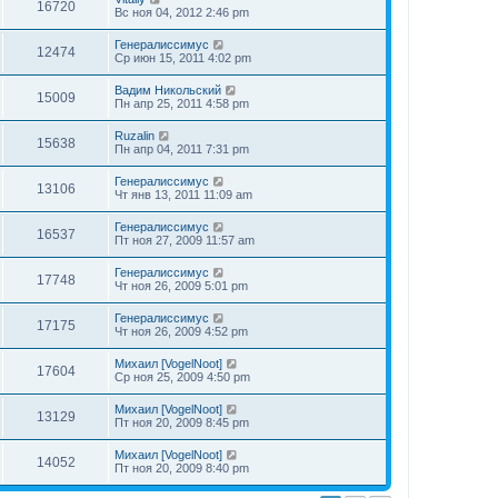
16720
Вс ноя 04, 2012 2:46 pm
Генералиссимус
12474
Ср июн 15, 2011 4:02 pm
Вадим Никольский
15009
Пн апр 25, 2011 4:58 pm
Ruzalin
15638
Пн апр 04, 2011 7:31 pm
Генералиссимус
13106
Чт янв 13, 2011 11:09 am
Генералиссимус
16537
Пт ноя 27, 2009 11:57 am
Генералиссимус
17748
Чт ноя 26, 2009 5:01 pm
Генералиссимус
17175
Чт ноя 26, 2009 4:52 pm
Михаил [VogelNoot]
17604
Ср ноя 25, 2009 4:50 pm
Михаил [VogelNoot]
13129
Пт ноя 20, 2009 8:45 pm
Михаил [VogelNoot]
14052
Пт ноя 20, 2009 8:40 pm