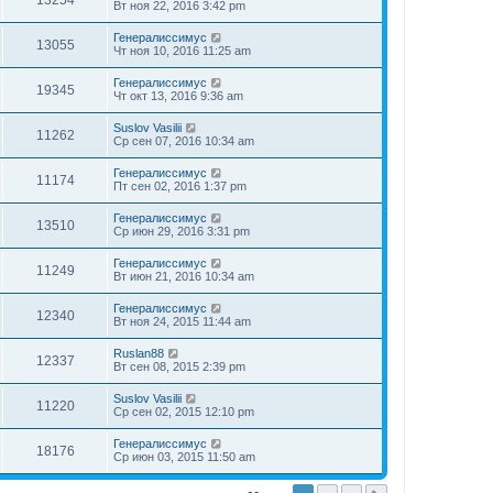
13254
Вт ноя 22, 2016 3:42 pm
Генералиссимус
13055
Чт ноя 10, 2016 11:25 am
Генералиссимус
19345
Чт окт 13, 2016 9:36 am
Suslov Vasilii
11262
Ср сен 07, 2016 10:34 am
Генералиссимус
11174
Пт сен 02, 2016 1:37 pm
Генералиссимус
13510
Ср июн 29, 2016 3:31 pm
Генералиссимус
11249
Вт июн 21, 2016 10:34 am
Генералиссимус
12340
Вт ноя 24, 2015 11:44 am
Ruslan88
12337
Вт сен 08, 2015 2:39 pm
Suslov Vasilii
11220
Ср сен 02, 2015 12:10 pm
Генералиссимус
18176
Ср июн 03, 2015 11:50 am