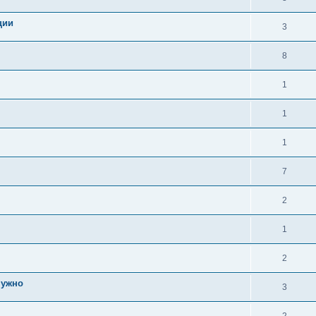
ции
3
8
1
1
1
7
2
1
2
нужно
3