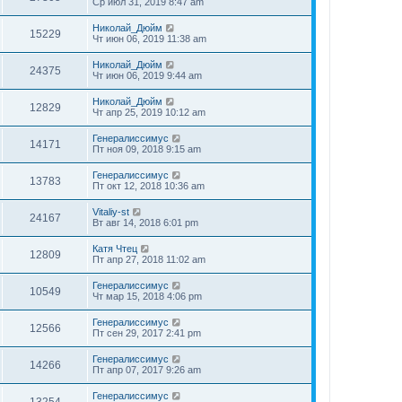
Ср июл 31, 2019 8:47 am
Николай_Дюйм
15229
Чт июн 06, 2019 11:38 am
Николай_Дюйм
24375
Чт июн 06, 2019 9:44 am
Николай_Дюйм
12829
Чт апр 25, 2019 10:12 am
Генералиссимус
14171
Пт ноя 09, 2018 9:15 am
Генералиссимус
13783
Пт окт 12, 2018 10:36 am
Vitaliy-st
24167
Вт авг 14, 2018 6:01 pm
Катя Чтец
12809
Пт апр 27, 2018 11:02 am
Генералиссимус
10549
Чт мар 15, 2018 4:06 pm
Генералиссимус
12566
Пт сен 29, 2017 2:41 pm
Генералиссимус
14266
Пт апр 07, 2017 9:26 am
Генералиссимус