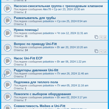
Ответы:
8
Насосно-смесительная группа с трехходовым клапаном
Последнее сообщение
Alex78
«
Ср окт 23, 2024 10:30 am
Ответы:
2
Разматыватель для трубы
Последнее сообщение
poluektov
«
Ср сен 25, 2024 8:54 am
Ответы:
1
Нужна помощь!
Последнее сообщение
poluektov
«
Чт сен 12, 2024 11:31 am
Ответы:
11
1
2
Вопрос по приводу Uni-Fitt
Последнее сообщение
poluektov
«
Вт авг 20, 2024 10:20 am
Ответы:
14
1
2
Насос Uni-Fitt ECP
Последнее сообщение
poluektov
«
Вт авг 06, 2024 1:22 pm
Ответы:
3
Редукторы давления Uni-fitt
Последнее сообщение
poluektov
«
Пт июл 26, 2024 11:46 am
Ответы:
7
Подложка для теплого пола
Последнее сообщение
poluektov
«
Пт июл 05, 2024 11:16 am
Ответы:
1
Помогите с выбором оборудования
Последнее сообщение
poluektov
«
Вт июл 02, 2024 3:17 pm
Ответы:
7
Совместимость Meibes и Uni-Fitt