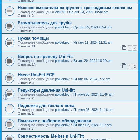
Ответы:
8
Насосно-смесительная группа с трехходовым клапаном
Последнее сообщение
Alex78
«
Ср окт 23, 2024 10:30 am
Ответы:
2
Разматыватель для трубы
Последнее сообщение
poluektov
«
Ср сен 25, 2024 8:54 am
Ответы:
1
Нужна помощь!
Последнее сообщение
poluektov
«
Чт сен 12, 2024 11:31 am
Ответы:
11
1
2
Вопрос по приводу Uni-Fitt
Последнее сообщение
poluektov
«
Вт авг 20, 2024 10:20 am
Ответы:
14
1
2
Насос Uni-Fitt ECP
Последнее сообщение
poluektov
«
Вт авг 06, 2024 1:22 pm
Ответы:
3
Редукторы давления Uni-fitt
Последнее сообщение
poluektov
«
Пт июл 26, 2024 11:46 am
Ответы:
7
Подложка для теплого пола
Последнее сообщение
poluektov
«
Пт июл 05, 2024 11:16 am
Ответы:
1
Помогите с выбором оборудования
Последнее сообщение
poluektov
«
Вт июл 02, 2024 3:17 pm
Ответы:
7
Совместимость Meibes и Uni-Fitt