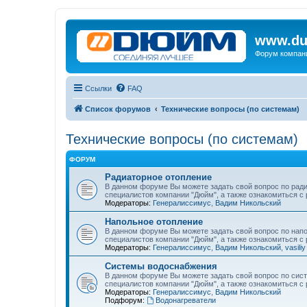
www.du
Форум компан
Ссылки
FAQ
Список форумов
Технические вопросы (по системам)
Технические вопросы (по системам)
ФОРУМ
Радиаторное отопление
В данном форуме Вы можете задать свой вопрос по ради
специалистов компании "Дюйм", а также ознакомиться 
Модераторы:
Генералиссимус
,
Вадим Никольский
Напольное отопление
В данном форуме Вы можете задать свой вопрос по напо
специалистов компании "Дюйм", а также ознакомиться 
Модераторы:
Генералиссимус
,
Вадим Никольский
,
vasiliy
Системы водоснабжения
В данном форуме Вы можете задать свой вопрос по сист
специалистов компании "Дюйм", а также ознакомиться 
Модераторы:
Генералиссимус
,
Вадим Никольский
Подфорум:
Водонагреватели