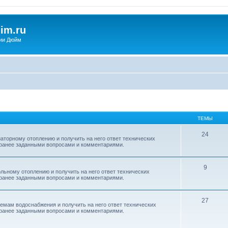
im.ru
ии Дюйм
ТЕМЫ
24
аторному отоплению и получить на него ответ технических
с ранее заданными вопросами и комментариями.
9
льному отоплению и получить на него ответ технических
с ранее заданными вопросами и комментариями.
27
емам водоснабжения и получить на него ответ технических
с ранее заданными вопросами и комментариями.