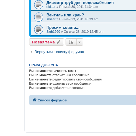
Диаметр труб для водоснабжения
skisar
»
Пн май 30, 2011 11:34 am
Вентиль или кран?
skisar
»
Пн май 23, 2011 10:39 am
Просим совета...
Sich1990
»
Ср июл 28, 2010 12:45 pm
Новая тема
Вернуться к списку форумов
ПРАВА ДОСТУПА
Вы
не можете
начинать темы
Вы
не можете
отвечать на сообщения
Вы
не можете
редактировать свои сообщения
Вы
не можете
удалять свои сообщения
Вы
не можете
добавлять вложения
Список форумов