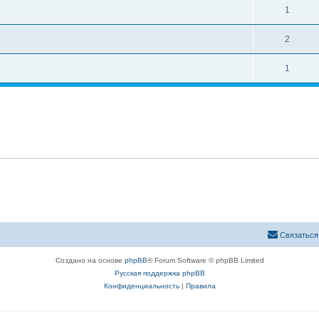
1
2
1
Связаться
Создано на основе
phpBB
® Forum Software © phpBB Limited
Русская поддержка phpBB
Конфиденциальность
|
Правила