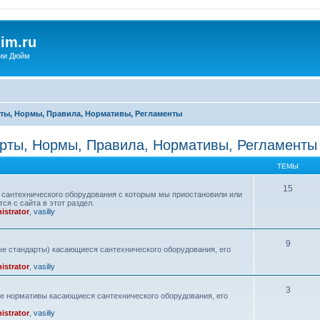
im.ru
ии Дюйм
ты, Нормы, Правила, Нормативы, Регламенты
рты, Нормы, Правила, Нормативы, Регламенты
ТЕМЫ
15
сантехнического оборудования с которым мы приостановили или
ся с сайта в этот раздел.
istrator
,
vasiliy
9
е стандарты) касающиеся сантехнического оборудования, его
istrator
,
vasiliy
3
ие нормативы касающиеся сантехнического оборудования, его
istrator
,
vasiliy