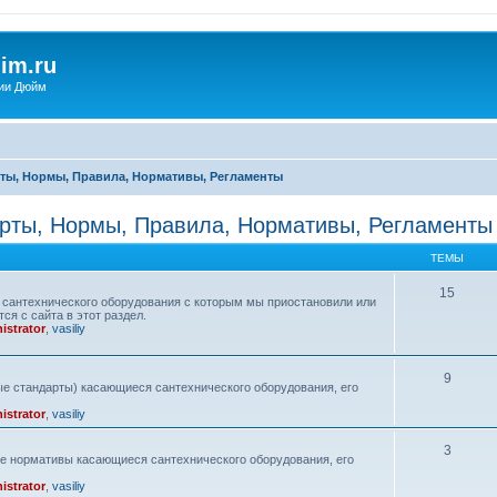
im.ru
ии Дюйм
ты, Нормы, Правила, Нормативы, Регламенты
рты, Нормы, Правила, Нормативы, Регламенты
ТЕМЫ
15
сантехнического оборудования с которым мы приостановили или
ся с сайта в этот раздел.
istrator
,
vasiliy
9
е стандарты) касающиеся сантехнического оборудования, его
istrator
,
vasiliy
3
ие нормативы касающиеся сантехнического оборудования, его
istrator
,
vasiliy