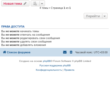
Новая тема
4 темы • Страница
1
из
1
Перейти
ПРАВА ДОСТУПА
Вы
не можете
начинать темы
Вы
не можете
отвечать на сообщения
Вы
не можете
редактировать свои сообщения
Вы
не можете
удалять свои сообщения
Вы
не можете
добавлять вложения
Список форумов
Часовой пояс:
UTC+03:00
Создано на основе
phpBB
® Forum Software © phpBB Limited
Русская поддержка phpBB
Конфиденциальность
|
Правила