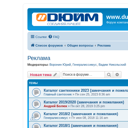
www.du
Форум компан
Ссылки
FAQ
Список форумов
Общие вопросы
Реклама
Реклама
Модераторы:
Воронин Юрий
,
Генералиссимус
,
Вадим Никольский
Поиск
Рас
Новая тема
ТЕМЫ
Каталог сантехники 2023 (замечания и пожел
Главный сантехник
»
Пн сен 25, 2023 8:36 am
Каталог 2019/2020 (замечания и пожелания)
Андрей Болюх
»
Пн окт 28, 2019 3:25 pm
Каталог 2018/2 (замечания и пожелания)
Генералиссимус
»
Пт июн 08, 2018 11:16 am
Каталог 2018/1 (замечания и пожелания)