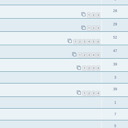
28
1
2
3
29
1
2
3
52
1
2
3
4
5
6
47
1
2
3
4
5
39
1
2
3
4
3
39
1
2
3
4
1
7
5