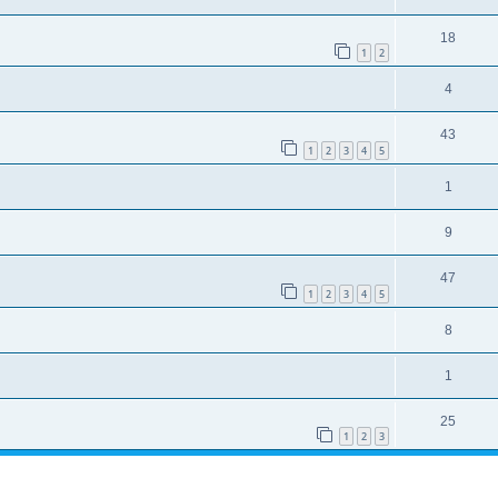
18
1
2
4
43
1
2
3
4
5
1
9
47
1
2
3
4
5
8
1
25
1
2
3