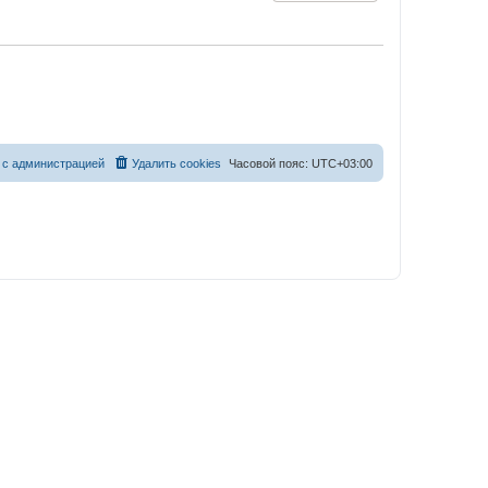
 с администрацией
Удалить cookies
Часовой пояс:
UTC+03:00