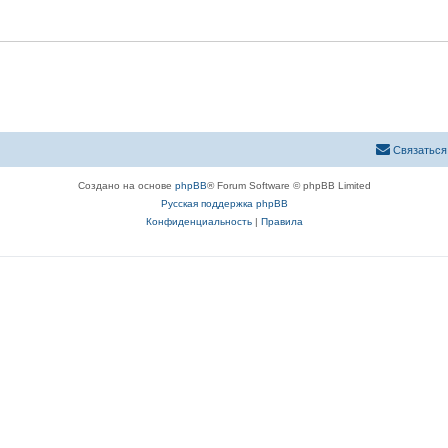
Связаться
Создано на основе
phpBB
® Forum Software © phpBB Limited
Русская поддержка phpBB
Конфиденциальность
|
Правила