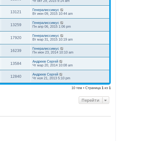
Чт окт 29, 2015 9:14 am
Генералиссимус
13121
Вт июн 09, 2015 10:44 am
Генералиссимус
13259
Пн апр 06, 2015 1:06 pm
Генералиссимус
17920
Вт мар 31, 2015 10:19 am
Генералиссимус
16239
Пн июн 23, 2014 10:10 am
Андреев Сергей
13584
Чт мар 20, 2014 10:08 am
Андреев Сергей
12840
Чт ноя 21, 2013 5:10 pm
10 тем • Страница
1
из
1
Перейти