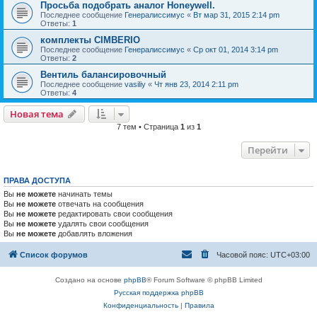
Просьба подобрать аналог Honeywell.
Последнее сообщение
Генералиссимус
«
Вт мар 31, 2015 2:14 pm
Ответы:
1
комплекты CIMBERIO
Последнее сообщение
Генералиссимус
«
Ср окт 01, 2014 3:14 pm
Ответы:
2
Вентиль балансировочный
Последнее сообщение
vasiliy
«
Чт янв 23, 2014 2:11 pm
Ответы:
4
Новая тема
7 тем • Страница
1
из
1
Перейти
ПРАВА ДОСТУПА
Вы
не можете
начинать темы
Вы
не можете
отвечать на сообщения
Вы
не можете
редактировать свои сообщения
Вы
не можете
удалять свои сообщения
Вы
не можете
добавлять вложения
Список форумов
Часовой пояс:
UTC+03:00
Создано на основе
phpBB
® Forum Software © phpBB Limited
Русская поддержка phpBB
Конфиденциальность
|
Правила